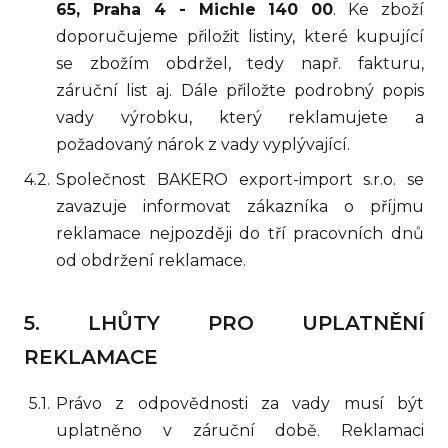
65, Praha 4 - Michle 140 00
. Ke zboží
doporučujeme přiložit listiny, které kupující
se zbožím obdržel, tedy např. fakturu,
záruční list aj. Dále přiložte podrobný popis
vady výrobku, který reklamujete a
požadovaný nárok z vady vyplývající.
Společnost BAKERO export-import s.r.o. se
zavazuje informovat zákazníka o příjmu
reklamace nejpozději do tří pracovních dnů
od obdržení reklamace.
LHŮTY PRO UPLATNĚNÍ
REKLAMACE
Právo z odpovědnosti za vady musí být
uplatněno v záruční době. Reklamaci