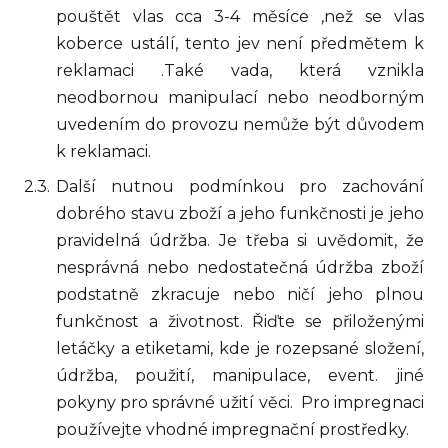
pouštět vlas cca 3-4 měsíce ,než se vlas
koberce ustálí, tento jev není předmětem k
reklamaci .Také vada, která vznikla
neodbornou manipulací nebo neodborným
uvedením do provozu nemůže být důvodem
k reklamaci.
Další nutnou podmínkou pro zachování
dobrého stavu zboží a jeho funkčnosti je jeho
pravidelná údržba. Je třeba si uvědomit, že
nesprávná nebo nedostatečná údržba zboží
podstatně zkracuje nebo ničí jeho plnou
funkčnost a životnost. Řiďte se přiloženými
letáčky a etiketami, kde je rozepsané složení,
údržba, použití, manipulace, event. jiné
pokyny pro správné užití věci. Pro impregnaci
používejte vhodné impregnační prostředky.