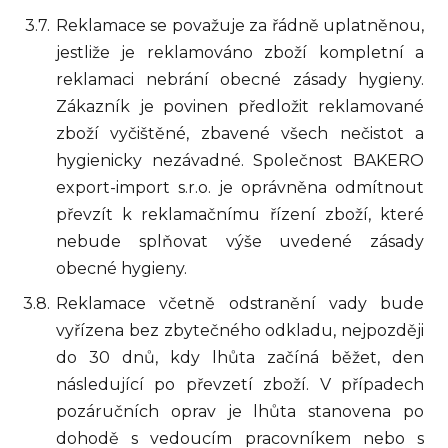
Reklamace se považuje za řádně uplatněnou,
jestliže je reklamováno zboží kompletní a
reklamaci nebrání obecné zásady hygieny.
Zákazník je povinen předložit reklamované
zboží vyčištěné, zbavené všech nečistot a
hygienicky nezávadné. Společnost BAKERO
export-import s.r.o. je oprávněna odmítnout
převzít k reklamačnímu řízení zboží, které
nebude splňovat výše uvedené zásady
obecné hygieny.
Reklamace včetně odstranění vady bude
vyřízena bez zbytečného odkladu, nejpozději
do 30 dnů, kdy lhůta začíná běžet, den
následující po převzetí zboží. V případech
pozáručních oprav je lhůta stanovena po
dohodě s vedoucím pracovníkem nebo s