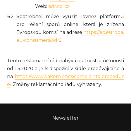
Web:
adr.coi.cz
Spotřebitel může využít rovněž platformu
pro řešení sporů online, která je zřízena
Evropskou komisí na adrese
https://ec.europa.
eu/consumers/odr/
.
Tento reklamační řád nabývá platnosti a účinnosti
od 1.5.2020 a je k dispozici v sídle prodávajícího a
na
https://www.bakero.cz/cs/complaints-procedur
e/
. Změny reklamačního řádu vyhrazeny.
Newsletter