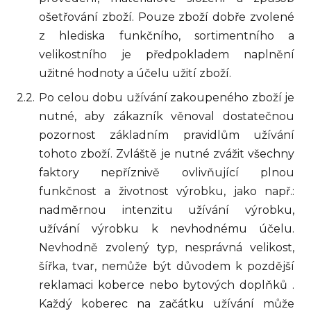
ošetřování zboží. Pouze zboží dobře zvolené
z hlediska funkčního, sortimentního a
velikostního je předpokladem naplnění
užitné hodnoty a účelu užití zboží.
Po celou dobu užívání zakoupeného zboží je
nutné, aby zákazník věnoval dostatečnou
pozornost základním pravidlům užívání
tohoto zboží. Zvláště je nutné zvážit všechny
faktory nepříznivě ovlivňující plnou
funkčnost a životnost výrobku, jako např.:
nadměrnou intenzitu užívání výrobku,
užívání výrobku k nevhodnému účelu.
Nevhodně zvolený typ, nesprávná velikost,
šířka, tvar, nemůže být důvodem k pozdější
reklamaci koberce nebo bytových doplňků .
Každý koberec na začátku užívání může