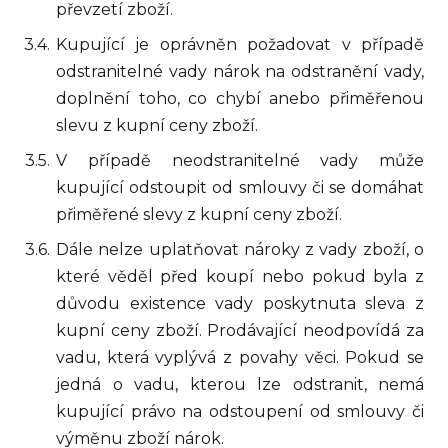
převzetí zboží.
Kupující je oprávněn požadovat v případě
odstranitelné vady nárok na odstranění vady,
doplnění toho, co chybí anebo přiměřenou
slevu z kupní ceny zboží.
V případě neodstranitelné vady může
kupující odstoupit od smlouvy či se domáhat
přiměřené slevy z kupní ceny zboží.
Dále nelze uplatňovat nároky z vady zboží, o
které věděl před koupí nebo pokud byla z
důvodu existence vady poskytnuta sleva z
kupní ceny zboží. Prodávající neodpovídá za
vadu, která vyplývá z povahy věci. Pokud se
jedná o vadu, kterou lze odstranit, nemá
kupující právo na odstoupení od smlouvy či
výměnu zboží nárok.