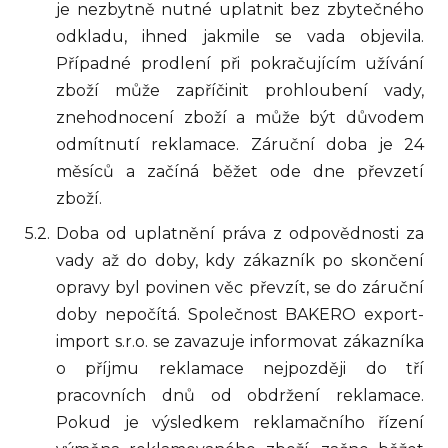
je nezbytně nutné uplatnit bez zbytečného
odkladu, ihned jakmile se vada objevila.
Případné prodlení při pokračujícím užívání
zboží může zapříčinit prohloubení vady,
znehodnocení zboží a může být důvodem
odmítnutí reklamace. Záruční doba je 24
měsíců a začíná běžet ode dne převzetí
zboží.
Doba od uplatnění práva z odpovědnosti za
vady až do doby, kdy zákazník po skončení
opravy byl povinen věc převzít, se do záruční
doby nepočítá. Společnost BAKERO export-
import s.r.o. se zavazuje informovat zákazníka
o příjmu reklamace nejpozději do tří
pracovních dnů od obdržení reklamace.
Pokud je výsledkem reklamačního řízení