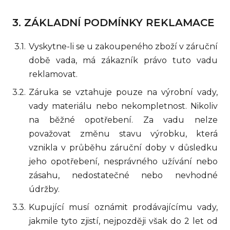
ZÁKLADNÍ PODMÍNKY REKLAMACE
Vyskytne-li se u zakoupeného zboží v záruční
době vada, má zákazník právo tuto vadu
reklamovat.
Záruka se vztahuje pouze na výrobní vady,
vady materiálu nebo nekompletnost. Nikoliv
na běžné opotřebení. Za vadu nelze
považovat změnu stavu výrobku, která
vznikla v průběhu záruční doby v důsledku
jeho opotřebení, nesprávného užívání nebo
zásahu, nedostatečné nebo nevhodné
údržby.
Kupující musí oznámit prodávajícímu vady,
jakmile tyto zjistí, nejpozději však do 2 let od