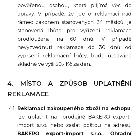
pověřenou osobou, která přijímá věc do
opravy. V případě, že jde o reklamaci nad
rámec zákonem stanovených 24 měsíců, je
stanovená lhůta pro vyřízení reklamace
prodloužena na 60 dnů. V případě
nevyzvednutí reklamace do 30 dnů od
vypršení reklamační lhůty, bude účtováno
skladné ve výši 50,- Kč za den.
MÍSTO A ZPŮSOB UPLATNĚNÍ
REKLAMACE
Reklamaci zakoupeného zboží na eshopu
,
lze uplatnit na prodejně BAKERO export-
import s.r.o. nebo zaslat poštou na adresu:
BAKERO export-import s.r.o., Ohradní