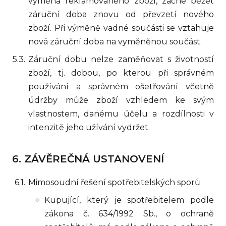
výměna reklamovaného zboží, začne běžet
záruční doba znovu od převzetí nového
zboží. Při výměně vadné součásti se vztahuje
nová záruční doba na vyměněnou součást.
Záruční dobu nelze zaměňovat s životností
zboží, tj. dobou, po kterou při správném
používání a správném ošetřování včetně
údržby může zboží vzhledem ke svým
vlastnostem, danému účelu a rozdílnosti v
intenzitě jeho užívání vydržet.
ZÁVĚREČNÁ USTANOVENÍ
Mimosoudní řešení spotřebitelských sporů
Kupující, který je spotřebitelem podle
zákona č. 634/1992 Sb., o ochraně