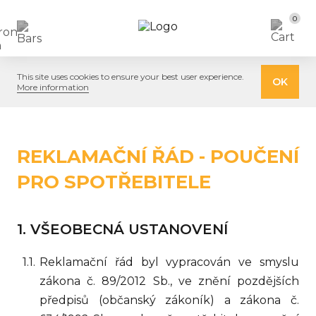
0
This site uses cookies to ensure your best user experience.
OK
More information
REKLAMAČNÍ ŘÁD - POUČENÍ
PRO SPOTŘEBITELE
VŠEOBECNÁ USTANOVENÍ
Reklamační řád byl vypracován ve smyslu
zákona č. 89/2012 Sb., ve znění pozdějších
předpisů (občanský zákoník) a zákona č.