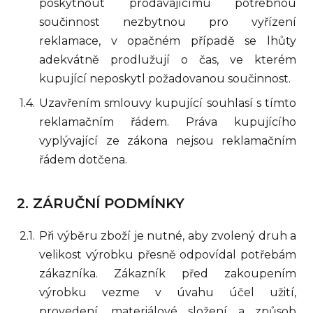
poskytnout prodávajícímu potřebnou
součinnost nezbytnou pro vyřízení
reklamace, v opačném případě se lhůty
adekvátně prodlužují o čas, ve kterém
kupující neposkytl požadovanou součinnost.
Uzavřením smlouvy kupující souhlasí s tímto
reklamačním řádem. Práva kupujícího
vyplývající ze zákona nejsou reklamačním
řádem dotčena.
ZÁRUČNÍ PODMÍNKY
Při výběru zboží je nutné, aby zvolený druh a
velikost výrobku přesně odpovídal potřebám
zákazníka. Zákazník před zakoupením
výrobku vezme v úvahu účel užití,
provedení, materiálové složení a způsob