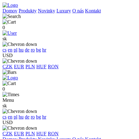
Domov
Produkty
Novinky
Luxury
O nás
Kontakt
0
sk
cs
en
pl
hu
de
ro
bg
hr
USD
CZK
EUR
PLN
HUF
RON
0
Menu
sk
cs
en
pl
hu
de
ro
bg
hr
USD
CZK
EUR
PLN
HUF
RON