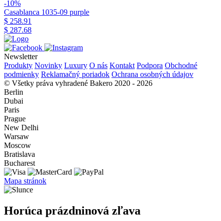
-10%
Casablanca 1035-09 purple
$ 258.91
$ 287.68
Newsletter
Produkty
Novinky
Luxury
O nás
Kontakt
Podpora
Obchodné
podmienky
Reklamačný poriadok
Ochrana osobných údajov
© Všetky práva vyhradené Bakero 2020 - 2026
Berlin
Dubai
Paris
Prague
New Delhi
Warsaw
Moscow
Bratislava
Bucharest
Mapa stránok
Horúca prázdninová zľava