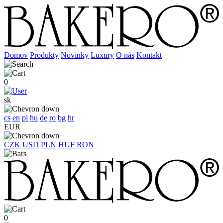
Domov
Produkty
Novinky
Luxury
O nás
Kontakt
0
sk
cs
en
pl
hu
de
ro
bg
hr
EUR
CZK
USD
PLN
HUF
RON
0