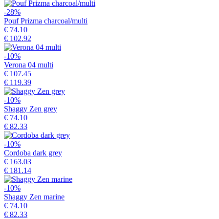
-28%
Pouf Prizma charcoal/multi
€ 74.10
€ 102.92
-10%
Verona 04 multi
€ 107.45
€ 119.39
-10%
Shaggy Zen grey
€ 74.10
€ 82.33
-10%
Cordoba dark grey
€ 163.03
€ 181.14
-10%
Shaggy Zen marine
€ 74.10
€ 82.33