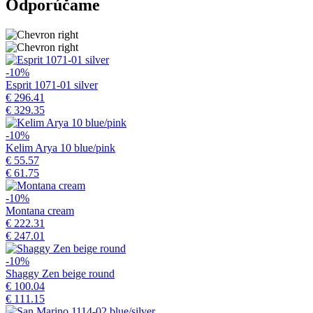
Odporúčame
-10%
Esprit 1071-01 silver
€ 296.41
€ 329.35
-10%
Kelim Arya 10 blue/pink
€ 55.57
€ 61.75
-10%
Montana cream
€ 222.31
€ 247.01
-10%
Shaggy Zen beige round
€ 100.04
€ 111.15