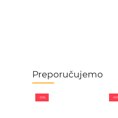
Preporučujemo
-10%
-10