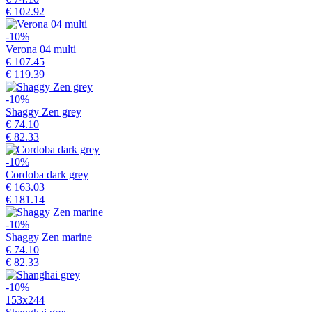
€ 102.92
-10%
Verona 04 multi
€ 107.45
€ 119.39
-10%
Shaggy Zen grey
€ 74.10
€ 82.33
-10%
Cordoba dark grey
€ 163.03
€ 181.14
-10%
Shaggy Zen marine
€ 74.10
€ 82.33
-10%
153x244