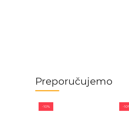
Preporučujemo
-10%
-10