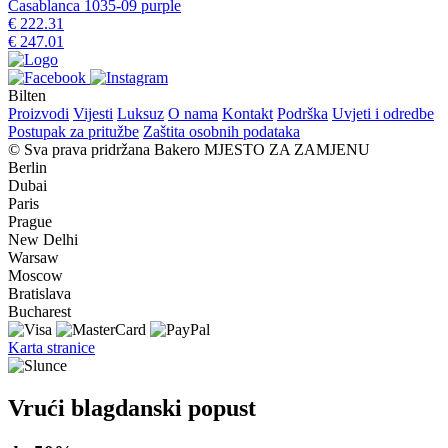
Casablanca 1035-09 purple
€ 222.31
€ 247.01
Bilten
Proizvodi
Vijesti
Luksuz
O nama
Kontakt
Podrška
Uvjeti i odredbe
Postupak za pritužbe
Zaštita osobnih podataka
© Sva prava pridržana Bakero
MJESTO ZA ZAMJENU
Berlin
Dubai
Paris
Prague
New Delhi
Warsaw
Moscow
Bratislava
Bucharest
Karta stranice
Vrući blagdanski popust