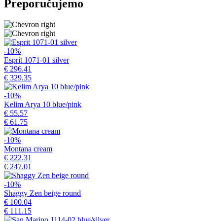
Preporučujemo
-10%
Esprit 1071-01 silver
€ 296.41
€ 329.35
-10%
Kelim Arya 10 blue/pink
€ 55.57
€ 61.75
-10%
Montana cream
€ 222.31
€ 247.01
-10%
Shaggy Zen beige round
€ 100.04
€ 111.15