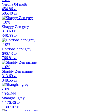
Verona 04 multi
454.86 zł
505.40 zł
-10%
Shaggy Zen grey
313.69 zł
348.55 zł
-10%
Cordoba dark grey
690.13 zł
766.81 zł
-10%
Shaggy Zen marine
313.69 zł
348.55 zł
-10%
153x244
Shanghai grey
1 176.36 zł
1 307.07 zł