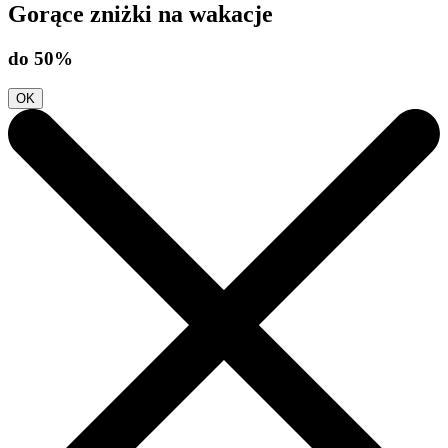
Gorące zniżki na wakacje
do 50%
OK