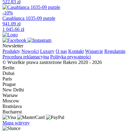
522.83 zł
-10%
Casablanca 1035-09 purple
941.09 zł
1 045.66 zł
Newsletter
Produkty
Nowości
Luxury
O nas
Kontakt
Wsparcie
Regulamin
Procedura reklamacyjna
Polityka prywatności
© Wszelkie prawa zastrzeżone Bakero 2020 - 2026
Berlin
Dubai
Paris
Prague
New Delhi
Warsaw
Moscow
Bratislava
Bucharest
Mapa witryny