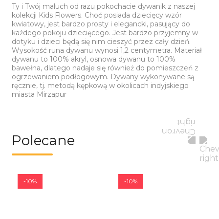
Ty i Twój maluch od razu pokochacie dywanik z naszej
kolekcji Kids Flowers. Choć posiada dziecięcy wzór
kwiatowy, jest bardzo prosty i elegancki, pasujący do
każdego pokoju dziecięcego. Jest bardzo przyjemny w
dotyku i dzieci będą się nim cieszyć przez cały dzień.
Wysokość runa dywanu wynosi 1,2 centymetra. Materiał
dywanu to 100% akryl, osnowa dywanu to 100%
bawełna, dlatego nadaje się również do pomieszczeń z
ogrzewaniem podłogowym. Dywany wykonywane są
ręcznie, tj. metodą kępkową w okolicach indyjskiego
miasta Mirzapur
Polecane
-10%
-10%