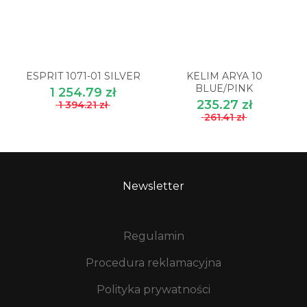
ESPRIT 1071-01 SILVER
KELIM ARYA 10
BLUE/PINK
1 254.79 zł
235.27 zł
1 394.21 zł
261.41 zł
Newsletter
Regulamin
Procedura reklamacyjna
Polityka prywatności