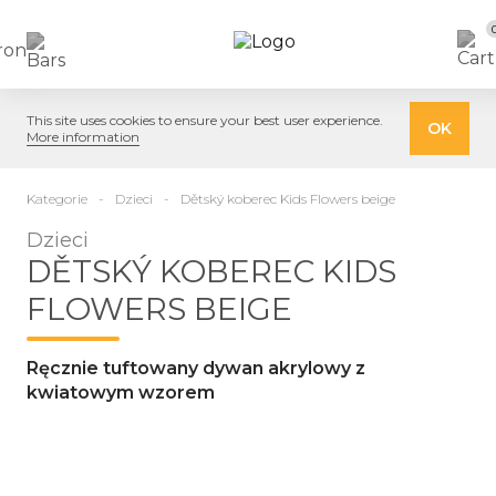
This site uses cookies to ensure your best user experience.
OK
More information
Kategorie
Dzieci
Dětský koberec Kids Flowers beige
Dzieci
DĚTSKÝ KOBEREC KIDS
FLOWERS BEIGE
Ręcznie tuftowany dywan akrylowy z
kwiatowym wzorem