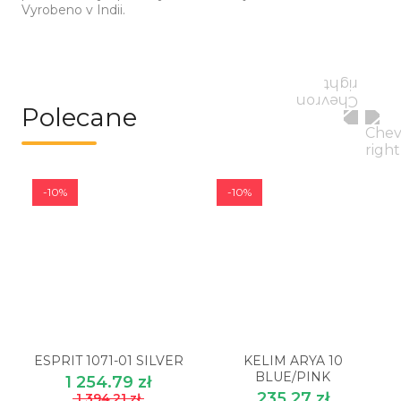
Vyrobeno v Indii.
Polecane
-10%
-10%
ESPRIT 1071-01 SILVER
KELIM ARYA 10
BLUE/PINK
1 254.79 zł
235.27 zł
1 394.21 zł