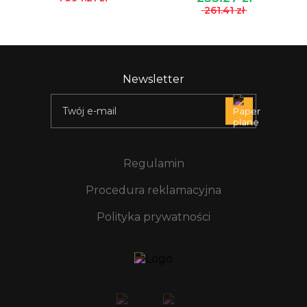
261.41 zł
Newsletter
Regulamin
Procedura reklamacyjna
Polityka prywatności