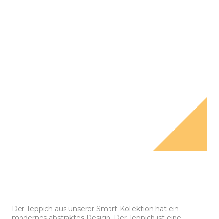
Der Teppich aus unserer Smart-Kollektion hat ein
modernes abstraktes Design. Der Teppich ist eine