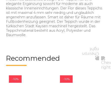
elegante Ergänzung sowohl für moderne als auch
klassische Inneneinrichtungen. Der Flor dieses Teppichs
ist mit maximal 4 mm sehr niedrig und unglaublich
angenehm anzufassen. Smart ist daher für Räume mit
Fußbodenheizung geeignet. Der Teppich wurde in der
türkischen Stadt Kayseri maschinell hergestellt. Das
Teppichmaterial besteht aus Acryl, Polyester und
Baumwolle.
Recommended
-10%
-10%