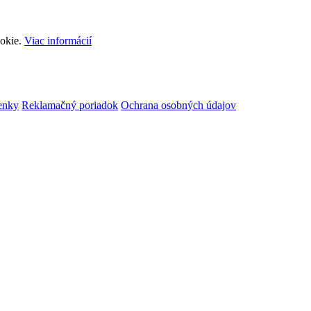
ookie.
Viac informácií
enky
Reklamačný poriadok
Ochrana osobných údajov