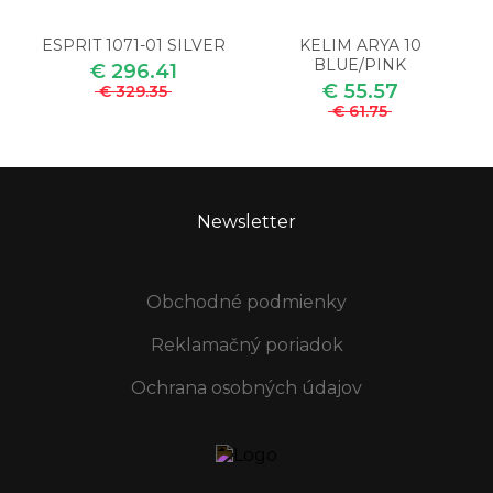
ESPRIT 1071-01 SILVER
KELIM ARYA 10
BLUE/PINK
€ 296.41
€ 55.57
€ 329.35
€ 61.75
Newsletter
Obchodné podmienky
Reklamačný poriadok
Ochrana osobných údajov