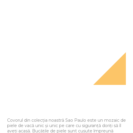
Covorul din colecția noastră Sao Paulo este un mozaic de
piele de vacă unic și unic pe care cu siguranță doriți să îl
aveți acasă. Bucățile de piele sunt cusute împreună