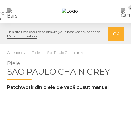
This site uses cookies to ensure your best user experience.
OK
More information
Categories
Piele
Sao Paulo Chain grey
Piele
SAO PAULO CHAIN GREY
Patchwork din piele de vacă cusut manual