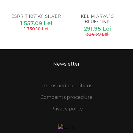
ESPRIT 1071-01 SILVER
KELIM ARYA 10
BLUE/PINK
1 557.09 Lei
291.95 Lei
1 730.10 Lei
324.39 Lei
Newsletter
Terms and conditions
Compaints procedure
Privacy policy