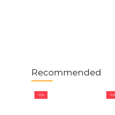
Recommended
-10%
-10