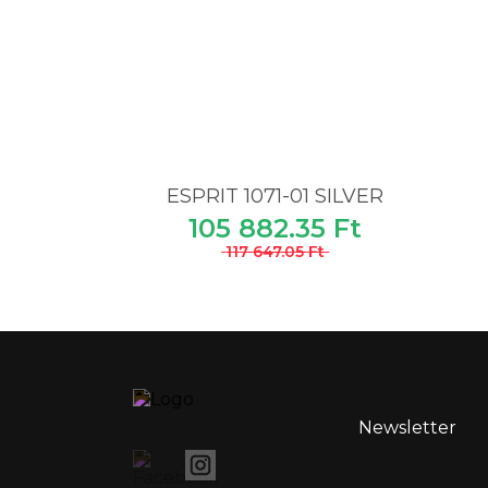
ESPRIT 1071-01 SILVER
105 882.35 Ft
117 647.05 Ft
Newsletter