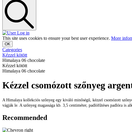
Log in
This site uses cookies to ensure your best user experience.
More infor
OK
Categories
Kézzel kötött
Himalaya 06 chocolate
Kézzel kötött
Himalaya 06 chocolate
Kézzel csomózott szőnyeg argen
A Himalaya kollekciós szőnyeg egy kiváló minőségű, kézzel csomózott szőnyeg
vágják le. A szőnyeg magassága kb. 3,5 centiméter, padlófűtéses padlóra is 
Recommended