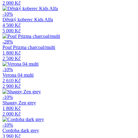
2 000 Kč
-10%
Dětský koberec Kids Alfa
4 500 Kč
5 000 Kč
-28%
Pouf Prizma charcoal/multi
1 800 Kč
2 500 Kč
-10%
Verona 04 multi
2 610 Kč
2 900 Kč
-10%
Shaggy Zen grey
1 800 Kč
2 000 Kč
-10%
Cordoba dark grey
3 960 Kč