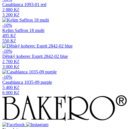
Casablanca 1093-01 red
2 880 Kč
3 200 Kč
-10%
Kelim Saffron 18 multi
495 Kč
550 Kč
-10%
Dětský koberec Esprit 2842-02 blue
2 700 Kč
3 000 Kč
-10%
Casablanca 1035-09 purple
5 400 Kč
6 000 Kč