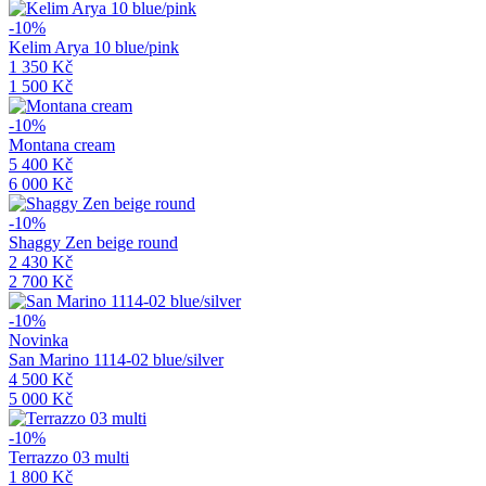
-10%
Kelim Arya 10 blue/pink
1 350 Kč
1 500 Kč
-10%
Montana cream
5 400 Kč
6 000 Kč
-10%
Shaggy Zen beige round
2 430 Kč
2 700 Kč
-10%
Novinka
San Marino 1114-02 blue/silver
4 500 Kč
5 000 Kč
-10%
Terrazzo 03 multi
1 800 Kč