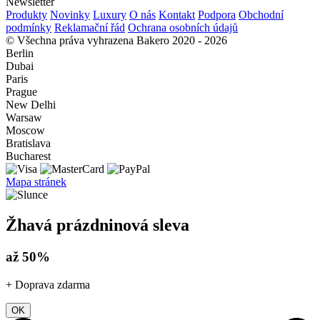
Newsletter
Produkty
Novinky
Luxury
O nás
Kontakt
Podpora
Obchodní
podmínky
Reklamační řád
Ochrana osobních údajů
© Všechna práva vyhrazena Bakero 2020 - 2026
Berlin
Dubai
Paris
Prague
New Delhi
Warsaw
Moscow
Bratislava
Bucharest
Mapa stránek
Žhavá prázdninová sleva
až 50%
+ Doprava zdarma
OK