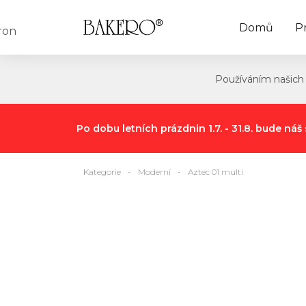
Domů
P
Používáním našich 
Po dobu letních prázdnin 1.7. - 31.8. bude n
Kategorie
Moderní
Aztec 01 multi