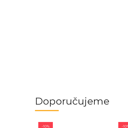
Doporučujeme
-10%
-10