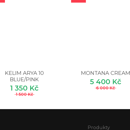
KELIM ARYA 10
MONTANA CREA
BLUE/PINK
5 400 Kč
1 350 Kč
6 000 Kč
1 500 Kč
Produkty